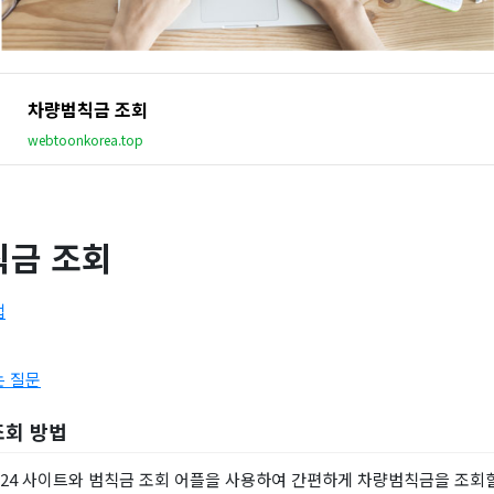
차량범칙금 조회
webtoonkorea.top
금 조회
법
는 질문
조회 방법
24 사이트와 범칙금 조회 어플을 사용하여 간편하게 차량범칙금을 조회할