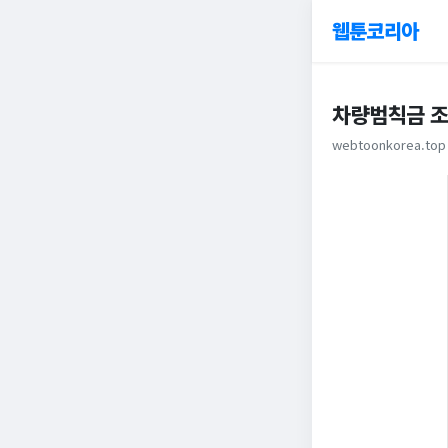
웹툰코리아
차량범칙금 
webtoonkorea.top