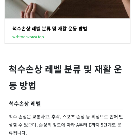
척수손상 레벨 분류 및 재활 운동 방법
webtoonkorea.top
척수손상 레벨 분류 및 재활 운
동 방법
척수손상 레벨
척수 손상은 교통사고, 추락, 스포츠 손상 등 외상으로 인해 발
생할 수 있으며, 손상의 정도에 따라 A부터 E까지 5단계로 분
류됩니다.