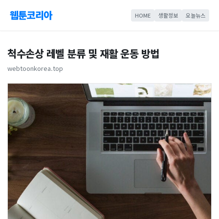
웹툰코리아
HOME
생활정보
오늘뉴스
척수손상 레벨 분류 및 재활 운동 방법
webtoonkorea.top