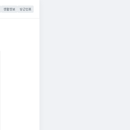
생활정보
당근인포