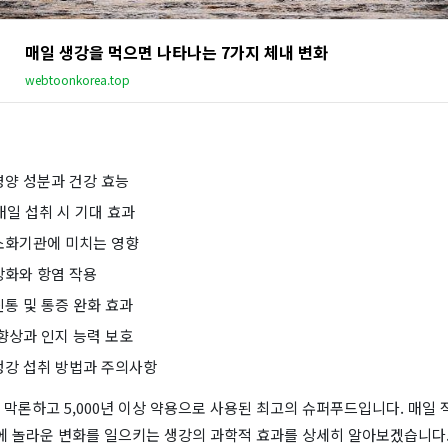
매일 생강을 먹으면 나타나는 7가지 체내 변화
webtoonkorea.top
영양 성분과 건강 효능
매일 섭취 시 기대 효과
소화기관에 미치는 영향
강화와 항염 작용
진통 및 통증 완화 효과
 향상과 인지 능력 보호
생강 섭취 방법과 주의사항
막론하고 5,000년 이상 약용으로 사용된 최고의 슈퍼푸드입니다. 매일
몸에 놀라운 변화를 일으키는 생강의 과학적 효과를 상세히 알아보겠습니다