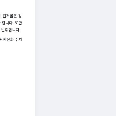
히 진저롤은 강
을 합니다. 또한
를 발휘합니다.
중 항산화 수치