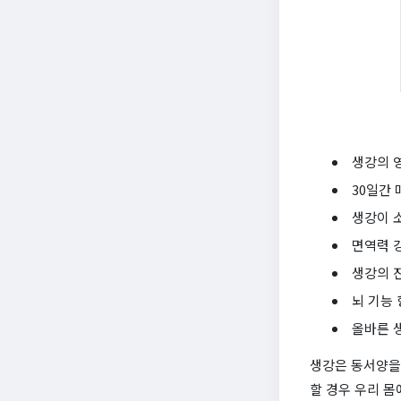
생강의 
30일간 
생강이 
면역력 
생강의 
뇌 기능
올바른 
생강은 동서양을 
할 경우 우리 