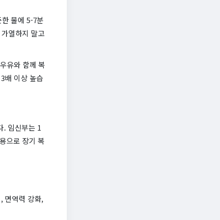
한 물에 5-7분
상 가열하지 말고
 우유와 함께 복
3배 이상 높습
. 임신부는 1
약용으로 장기 복
, 면역력 강화,