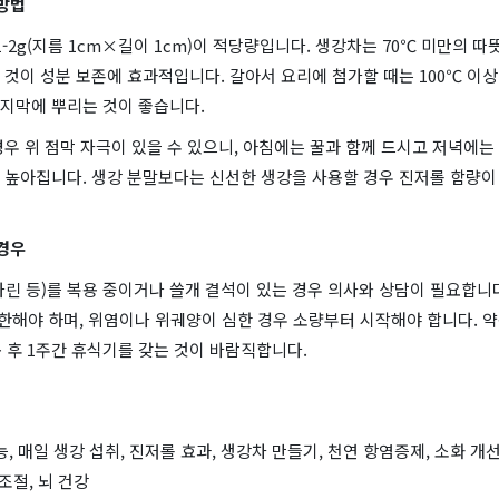
 방법
1-2g(지름 1cm×길이 1cm)이 적당량입니다. 생강차는 70℃ 미만의 따뜻
것이 성분 보존에 효과적입니다. 갈아서 요리에 첨가할 때는 100℃ 이
지막에 뿌리는 것이 좋습니다.
우 위 점막 자극이 있을 수 있으니, 아침에는 꿀과 함께 드시고 저녁에는
 높아집니다. 생강 분말보다는 신선한 생강을 사용할 경우 진저롤 함량이 
 경우
린 등)를 복용 중이거나 쓸개 결석이 있는 경우 의사와 상담이 필요합니다
제한해야 하며, 위염이나 위궤양이 심한 경우 소량부터 시작해야 합니다. 
용 후 1주간 휴식기를 갖는 것이 바람직합니다.
능, 매일 생강 섭취, 진저롤 효과, 생강차 만들기, 천연 항염증제, 소화 개선
조절, 뇌 건강