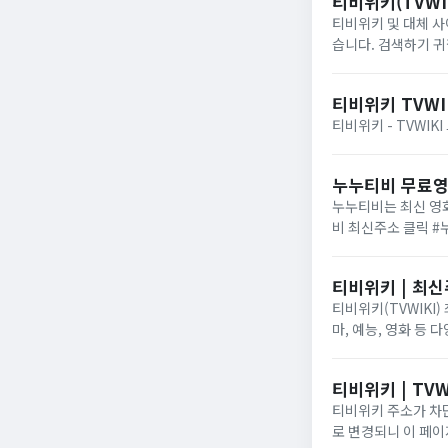
티비위키(TVWI
티비위키 및 대체 사
습니다. 검색하기 귀
있습니다
티비위키 TVWI
티비위키 - TVWIK
누누티비 무료
누누티비는 최신 영화
비 최신주소 클릭 
티비위키 | 최신
티비위키(TVWIKI
마, 예능, 영화 등
티비위키 | TVW
티비위키 주소가 차단
로 변경되니 이 페