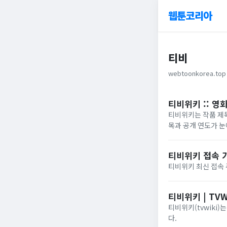
웹툰코리아
티비
webtoonkorea.top
티비위키 :: 영
티비위키는 작품 제목
목과 공개 연도가 눈
티비위키 접속 가
티비위키 최신 접속 
티비위키 | TVW
티비위키(tvwiki
다.